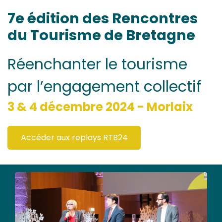
7e édition des Rencontres
du Tourisme de Bretagne
Réenchanter le tourisme
par l’engagement collectif
3 & 4 décembre 2024 - Morlaix
Accéder aux replays RTB24