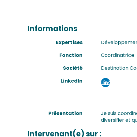
Informations
Expertises
Développement
Fonction
Coordinatrice
Société
Destination Co
LinkedIn
Link
edi
n
Présentation
Je suis coordin
diversifier et 
Intervenant(e) sur :