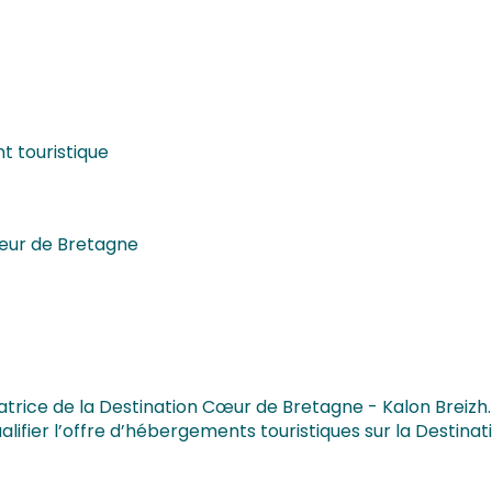
 touristique
eur de Bretagne
atrice de la Destination Cœur de Bretagne - Kalon Breizh.
qualifier l’offre d’hébergements touristiques sur la Desti