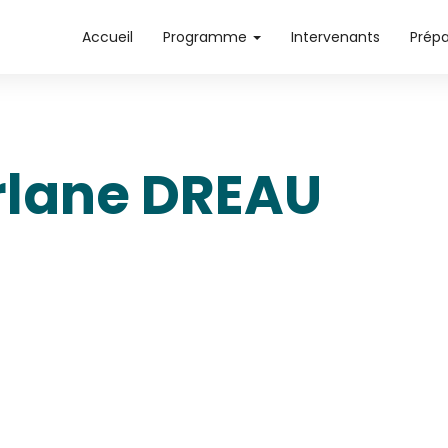
Accueil
Programme
Intervenants
Prép
rlane DREAU