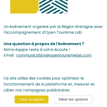
Un événement organisé par la Région Bretagne avec
l'accompagnement d'Open Tourisme Lab.
Une question à propos de l'événement ?
Notre équipe reste à votre écoute !
Email :
communication@opentourismelab.com
Ce site utilise des cookies pour optimiser le
fonctionnement de la plateforme et, mesurer et
© 2024 Rencontres du Tourisme de Bretagne - Tous les droits sont
cibler nos campagnes publicitaires.
réservés -
Politique de confidentialité
-
CGV
-
Contact
Tout accepter
Gérer les options
Gérer vos options RGPD