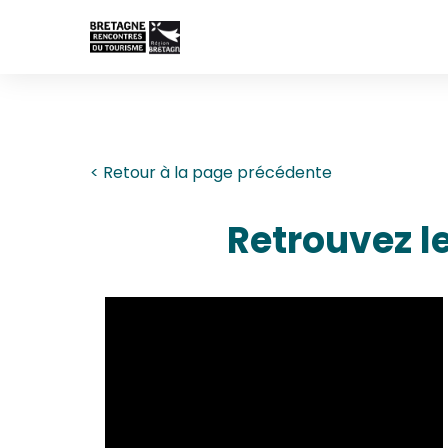
.
.
< Retour à la page précédente
.
Retrouvez le