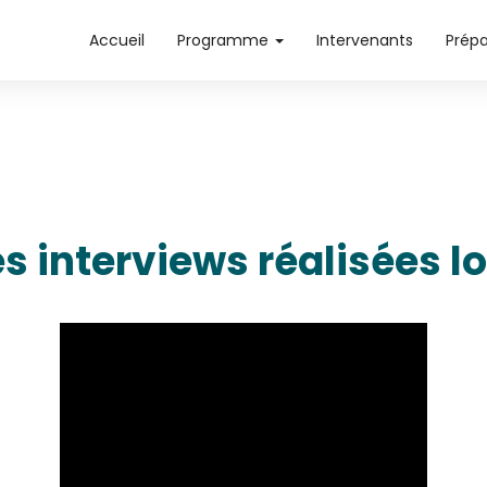
Accueil
Programme
Intervenants
Prép
s interviews réalisées l