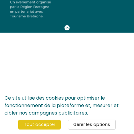
Ce site utilise des cookies pour optimiser le
fonctionnement de la plateforme et, mesurer et
© 2024 Rencontres du Tourisme de Bretagne - Tous les droits sont
cibler nos campagnes publicitaires.
réservés -
Politique de confidentialité
-
CGV
-
Contact
Tout accepter
Gérer les options
Gérer vos options RGPD